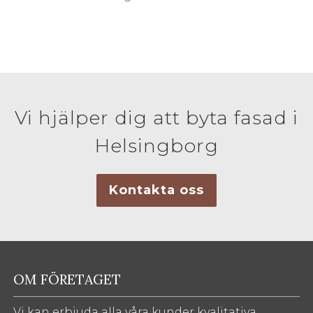
Vi hjälper dig att byta fasad i
Helsingborg
Kontakta oss
OM FÖRETAGET
Vi kan erbjuda alla våra kunder kvalitativa