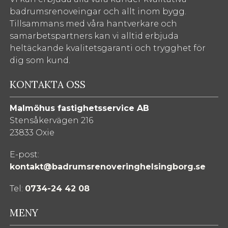
badrumsrenoveingar och allt inom bygg.
Tillsammans med våra hantverkare och
samarbetspartners kan vi alltid erbjuda
heltäckande kvalitetsgaranti och trygghet för
dig som kund.
KONTAKTA OSS
Malmöhus fastighetsservice AB
Stensåkervägen 216
23833 Oxie
E-post:
kontakt@badrumsrenoveringhelsingborg.se
Tel:
0734-24 42 08
MENY