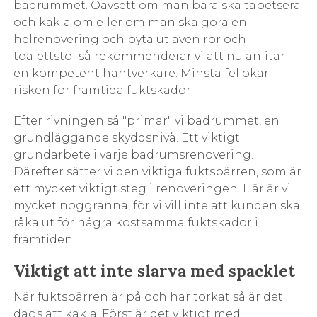
badrummet. Oavsett om man bara ska tapetsera
och kakla om eller om man ska göra en
helrenovering och byta ut även rör och
toalettstol så rekommenderar vi att nu anlitar
en kompetent hantverkare. Minsta fel ökar
risken för framtida fuktskador.
Efter rivningen så "primar" vi badrummet, en
grundläggande skyddsnivå. Ett viktigt
grundarbete i varje badrumsrenovering.
Därefter sätter vi den viktiga fuktspärren, som är
ett mycket viktigt steg i renoveringen. Här är vi
mycket noggranna, för vi vill inte att kunden ska
råka ut för några kostsamma fuktskador i
framtiden.
Viktigt att inte slarva med spacklet
När fuktspärren är på och har torkat så är det
dags att kakla. Först är det viktigt med