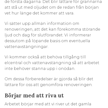
de första dagarna. Det blir lättare för grannarna
att stå ut med oljudet om de redan från början
vet hur länge det kommer att vara.
Vi sätter upp allmän information om
renoveringen, att det kan förekomma störande
ljud och dag för slutförandet. Vi informerar
dessutom på löpande basis om eventuella
vattenavstängningar.
Vi kommer också att behöva tillgång till
elcentral och vattenavstängning så att arbetet
inte behöver stanna upp i onödan.
Om dessa förberedelser är gjorda så blir det
lättare för oss att genomföra renoveringen.
Börjar med att riva ut
Arbetet börjar med att vi river ut det gamla