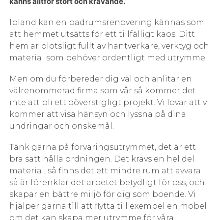
känns alltför stort och krävande.
Ibland kan en badrumsrenovering kännas som
att hemmet utsätts för ett tillfälligt kaos. Ditt
hem är plötsligt fullt av hantverkare, verktyg och
material som behöver ordentligt med utrymme.
Men om du förbereder dig väl och anlitar en
välrenommerad firma som vår så kommer det
inte att bli ett oöverstigligt projekt. Vi lovar att vi
kommer att visa hänsyn och lyssna på dina
undringar och önskemål.
Tänk gärna på förvaringsutrymmet, det är ett
bra sätt hålla ordningen. Det krävs en hel del
material, så finns det ett mindre rum att avvara
så är förenklar det arbetet betydligt för oss, och
skapar en bättre miljö för dig som boende. Vi
hjälper gärna till att flytta till exempel en möbel
om det kan skapa mer utrymme för våra