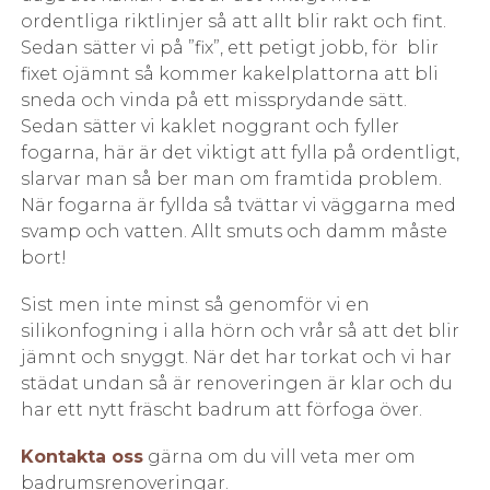
ordentliga riktlinjer så att allt blir rakt och fint.
Sedan sätter vi på ”fix”, ett petigt jobb, för blir
fixet ojämnt så kommer kakelplattorna att bli
sneda och vinda på ett missprydande sätt.
Sedan sätter vi kaklet noggrant och fyller
fogarna, här är det viktigt att fylla på ordentligt,
slarvar man så ber man om framtida problem.
När fogarna är fyllda så tvättar vi väggarna med
svamp och vatten. Allt smuts och damm måste
bort!
Sist men inte minst så genomför vi en
silikonfogning i alla hörn och vrår så att det blir
jämnt och snyggt. När det har torkat och vi har
städat undan så är renoveringen är klar och du
har ett nytt fräscht badrum att förfoga över.
Kontakta oss
gärna om du vill veta mer om
badrumsrenoveringar.