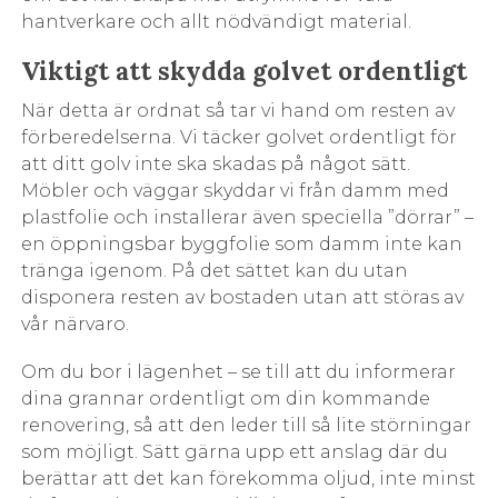
hantverkare och allt nödvändigt material.
Viktigt att skydda golvet ordentligt
När detta är ordnat så tar vi hand om resten av
förberedelserna. Vi täcker golvet ordentligt för
att ditt golv inte ska skadas på något sätt.
Möbler och väggar skyddar vi från damm med
plastfolie och installerar även speciella ”dörrar” –
en öppningsbar byggfolie som damm inte kan
tränga igenom. På det sättet kan du utan
disponera resten av bostaden utan att störas av
vår närvaro.
Om du bor i lägenhet – se till att du informerar
dina grannar ordentligt om din kommande
renovering, så att den leder till så lite störningar
som möjligt. Sätt gärna upp ett anslag där du
berättar att det kan förekomma oljud, inte minst